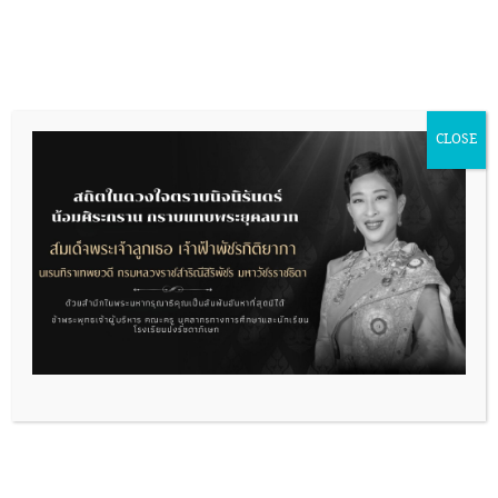
Skip
to
content
ฝ่ายบริหารทั่วไป
CLOSE