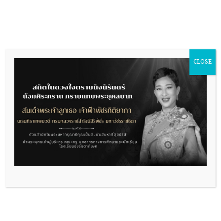
Skip
to
content
รางานผลการดำเนินการเพื่อส่งเสริมคุณธรรม
และความโปร่งใสภายในหน่วยงาน
CLOSE